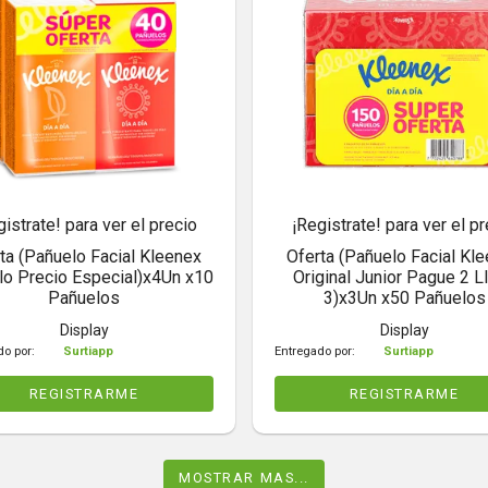
gistrate! para ver el precio
¡Registrate! para ver el pr
ta (Pañuelo Facial Kleenex
Oferta (Pañuelo Facial Kl
llo Precio Especial)x4Un x10
Original Junior Pague 2 L
Pañuelos
3)x3Un x50 Pañuelos
Display
Display
do por:
Surtiapp
Entregado por:
Surtiapp
REGISTRARME
REGISTRARME
MOSTRAR MAS...