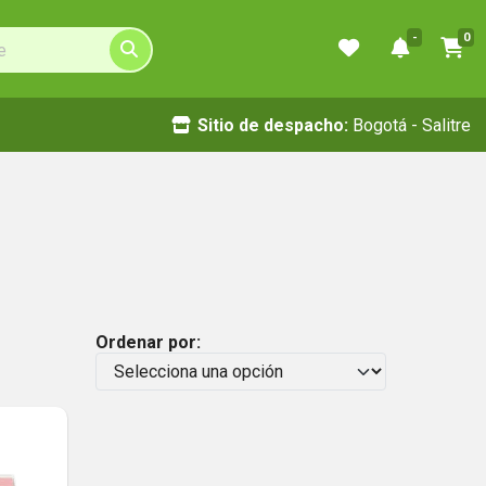
-
0
Sitio de despacho:
Bogotá - Salitre
Ordenar por: