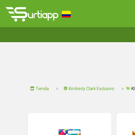
Tienda
Kimberly Clark Exclusivo
K