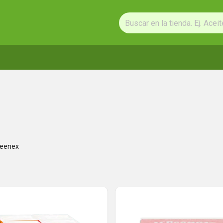
leenex