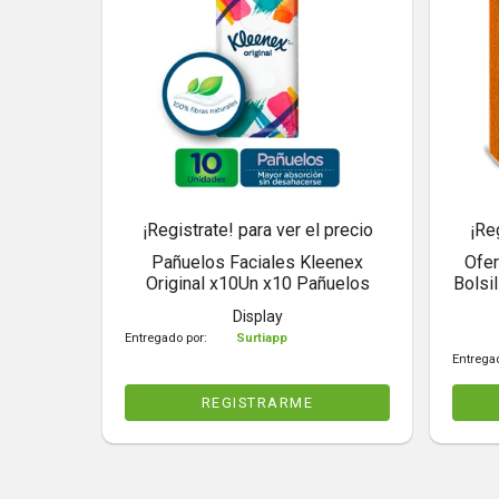
¡Registrate! para ver el precio
¡Re
Pañuelos Faciales Kleenex
Ofer
Original x10Un x10 Pañuelos
Bolsi
Display
Entregado por:
Surtiapp
Entrega
REGISTRARME