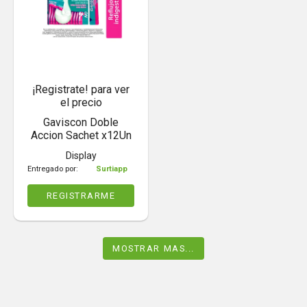
¡Registrate! para ver
el precio
Gaviscon Doble
Accion Sachet x12Un
Display
Entregado por:
Surtiapp
REGISTRARME
MOSTRAR MAS...