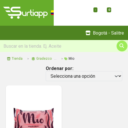
-
0
Menu
Bogotá - Salitre
Tienda
Gradezco
Mio
Ordenar por: