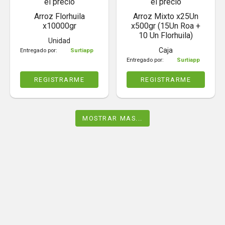
el precio
el precio
Arroz Florhuila
Arroz Mixto x25Un
x10000gr
x500gr (15Un Roa +
10 Un Florhuila)
Unidad
Caja
Entregado por:
Surtiapp
Entregado por:
Surtiapp
REGISTRARME
REGISTRARME
MOSTRAR MAS...