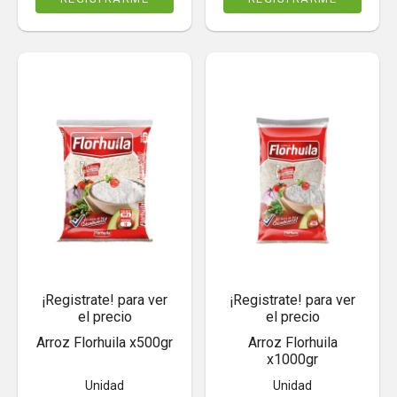
¡Registrate! para ver
¡Registrate! para ver
el precio
el precio
Arroz Florhuila x500gr
Arroz Florhuila
x1000gr
Unidad
Unidad