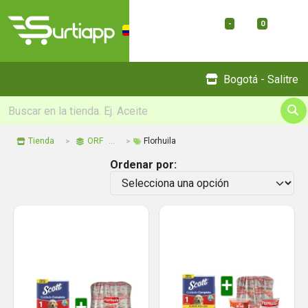
-
0
Menu
Bogotá - Salitre
Tienda
ORF
Florhuila
Ordenar por: