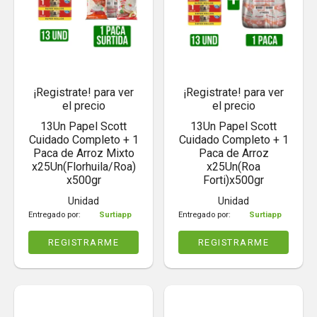
¡Registrate! para ver
¡Registrate! para ver
el precio
el precio
13Un Papel Scott
13Un Papel Scott
Cuidado Completo + 1
Cuidado Completo + 1
Paca de Arroz Mixto
Paca de Arroz
x25Un(Florhuila/Roa)
x25Un(Roa
x500gr
Forti)x500gr
Unidad
Unidad
Entregado por:
Surtiapp
Entregado por:
Surtiapp
REGISTRARME
REGISTRARME