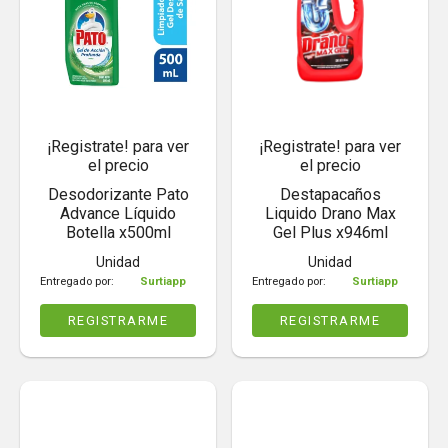
¡Registrate! para ver
¡Registrate! para ver
el precio
el precio
Desodorizante Pato
Destapacaños
Advance Líquido
Liquido Drano Max
Botella x500ml
Gel Plus x946ml
Unidad
Unidad
Entregado por:
Surtiapp
Entregado por:
Surtiapp
REGISTRARME
REGISTRARME