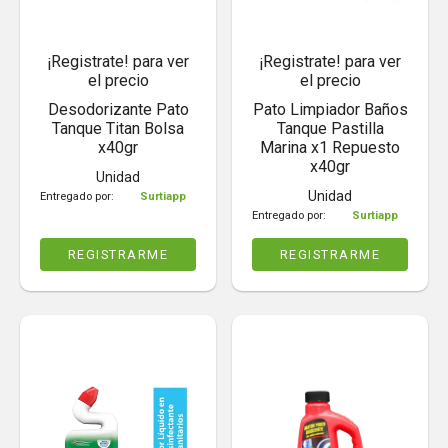
¡Registrate! para ver
¡Registrate! para ver
el precio
el precio
Desodorizante Pato
Pato Limpiador Baños
Tanque Titan Bolsa
Tanque Pastilla
x40gr
Marina x1 Repuesto
x40gr
Unidad
Unidad
Entregado por:
Surtiapp
Entregado por:
Surtiapp
REGISTRARME
REGISTRARME