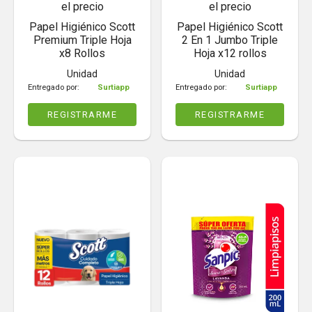
el precio
el precio
Papel Higiénico Scott
Papel Higiénico Scott
Premium Triple Hoja
2 En 1 Jumbo Triple
x8 Rollos
Hoja x12 rollos
Unidad
Unidad
Entregado por:
Surtiapp
Entregado por:
Surtiapp
REGISTRARME
REGISTRARME