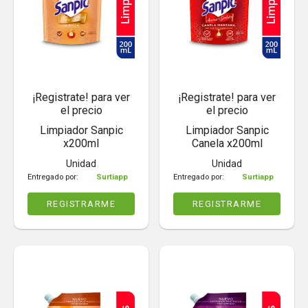
¡Registrate! para ver
¡Registrate! para ver
el precio
el precio
Limpiador Sanpic
Limpiador Sanpic
x200ml
Canela x200ml
Unidad
Unidad
Entregado por:
Surtiapp
Entregado por:
Surtiapp
REGISTRARME
REGISTRARME