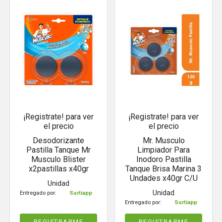
¡Registrate! para ver
¡Registrate! para ver
el precio
el precio
Desodorizante
Mr. Musculo
Pastilla Tanque Mr
Limpiador Para
Musculo Blister
Inodoro Pastilla
x2pastillas x40gr
Tanque Brisa Marina 3
Undades x40gr C/U
Unidad
Unidad
Entregado por:
Surtiapp
Entregado por:
Surtiapp
REGISTRARME
REGISTRARME