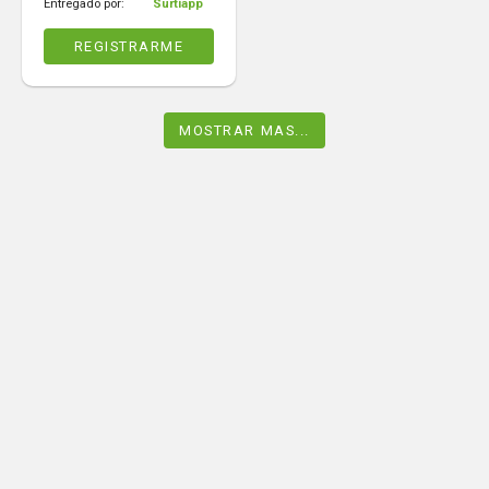
Entregado por:
Surtiapp
REGISTRARME
MOSTRAR MAS...