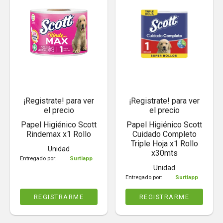
¡Registrate! para ver
¡Registrate! para ver
el precio
el precio
Papel Higiénico Scott
Papel Higiénico Scott
Rindemax x1 Rollo
Cuidado Completo
Triple Hoja x1 Rollo
Unidad
x30mts
Entregado por:
Surtiapp
Unidad
Entregado por:
Surtiapp
REGISTRARME
REGISTRARME