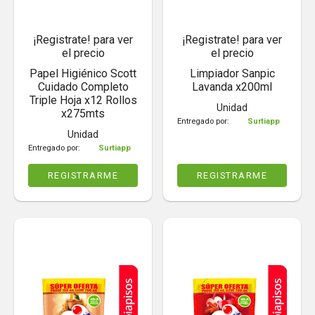
¡Registrate! para ver
¡Registrate! para ver
el precio
el precio
Papel Higiénico Scott
Limpiador Sanpic
Cuidado Completo
Lavanda x200ml
Triple Hoja x12 Rollos
Unidad
x275mts
Entregado por:
Surtiapp
Unidad
Entregado por:
Surtiapp
REGISTRARME
REGISTRARME