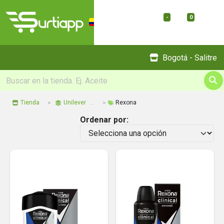
-
0
Menu
Bogotá - Salitre
Tienda
Unilever
Rexona
Ordenar por: