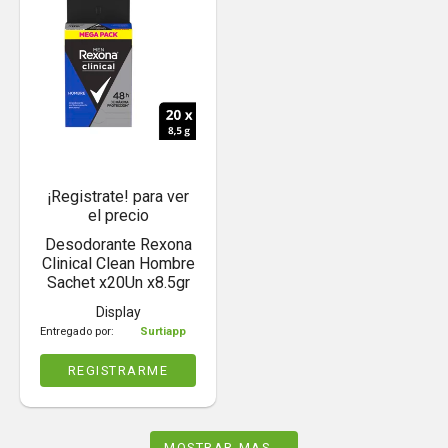
¡Registrate! para ver
el precio
Desodorante Rexona
Clinical Clean Hombre
Sachet x20Un x8.5gr
Display
Entregado por:
Surtiapp
REGISTRARME
MOSTRAR MAS...