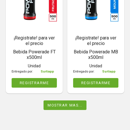
¡Registrate! para ver
¡Registrate! para ver
el precio
el precio
Bebida Powerade FT
Bebida Powerade MB
x500ml
x500ml
Unidad
Unidad
Entregado por:
Surtiapp
Entregado por:
Surtiapp
REGISTRARME
REGISTRARME
MOSTRAR MAS...