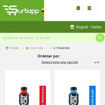
-
0
Menu
Bogotá - Salitre
Tienda
Coca cola
Powerade
Ordenar por: