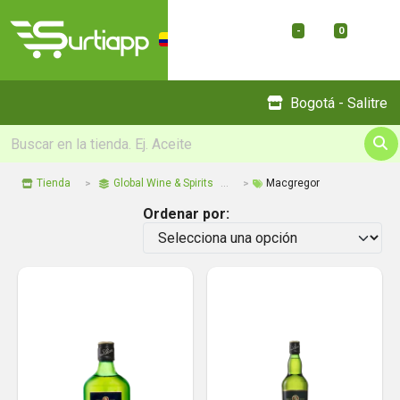
-
0
Menu
Bogotá - Salitre
Tienda
Global Wine & Spirits
Macgregor
Ordenar por: