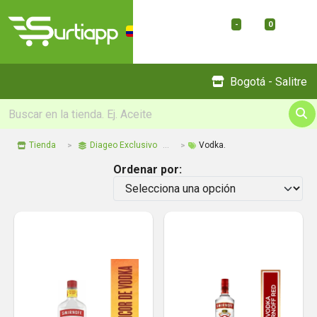
-
0
Menu
Bogotá - Salitre
Tienda
Diageo Exclusivo
Vodka.
Ordenar por: