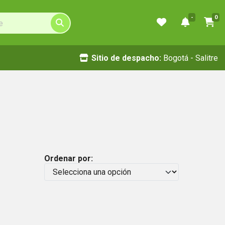
-
0
Sitio de despacho:
Bogotá - Salitre
Ordenar por: