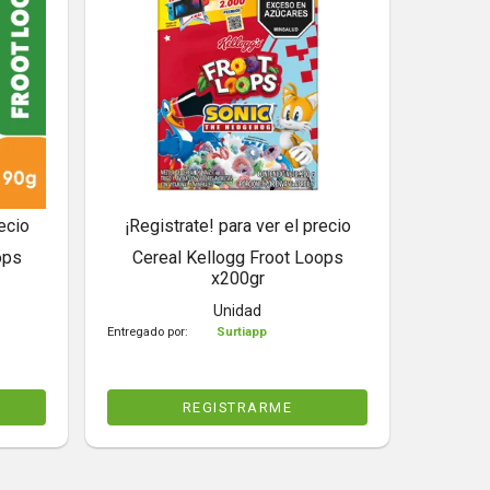
ecio
¡Registrate! para ver el precio
ops
Cereal Kellogg Froot Loops
x200gr
Unidad
Entregado por:
Surtiapp
REGISTRARME