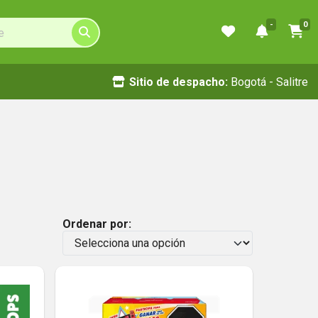
-
0
Sitio de despacho:
Bogotá - Salitre
Ordenar por: