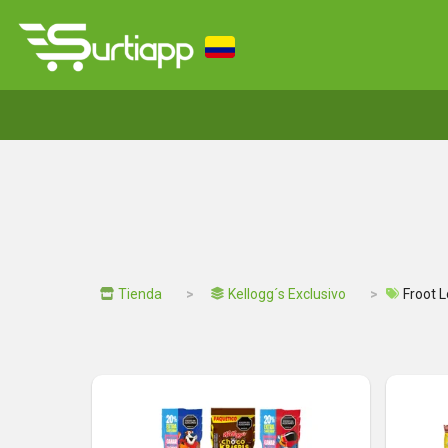
Tienda
Kellogg´s Exclusivo
Froot 