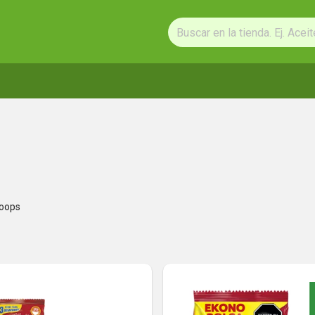
Loops