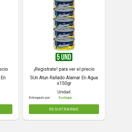
ecio
¡Registrate! para ver el precio
 En
5Un Atun Rallado Alamar En Agua
x150gr
Unidad
Entregado por:
Surtiapp
REGISTRARME