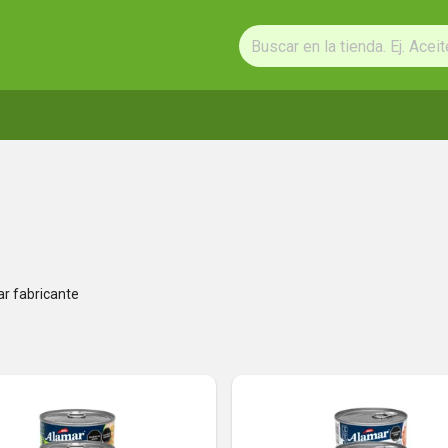
r fabricante