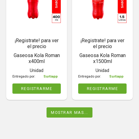
¡Registrate! para ver
¡Registrate! para ver
el precio
el precio
Gaseosa Kola Roman
Gaseosa Kola Roman
x400ml
x1500ml
Unidad
Unidad
Entregado por:
Surtiapp
Entregado por:
Surtiapp
REGISTRARME
REGISTRARME
MOSTRAR MAS...