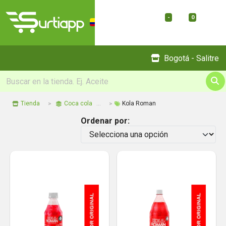
-
0
Menu
Bogotá - Salitre
Tienda
Coca cola
Kola Roman
Ordenar por: