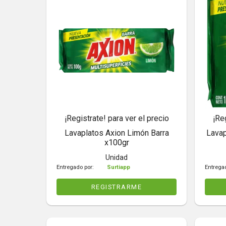
¡Registrate! para ver el precio
¡Re
Lavaplatos Axion Limón Barra
Lavap
x100gr
Unidad
Entregado por:
Surtiapp
Entrega
REGISTRARME