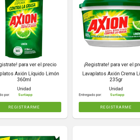
gistrate! para ver el precio
¡Registrate! para ver el pr
platos Axión Líquido Limón
Lavaplatos Axión Crema 
360ml
235gr
Unidad
Unidad
do por:
Surtiapp
Entregado por:
Surtiapp
REGISTRARME
REGISTRARME