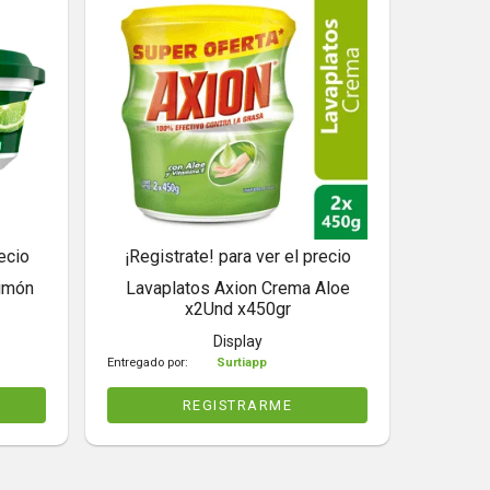
ecio
¡Registrate! para ver el precio
Limón
Lavaplatos Axion Crema Aloe
x2Und x450gr
Display
Entregado por:
Surtiapp
REGISTRARME