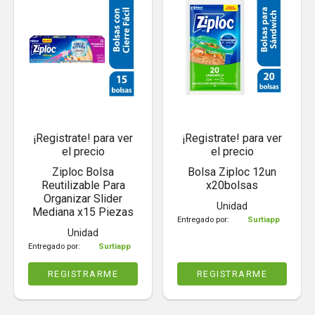
¡Registrate! para ver
¡Registrate! para ver
el precio
el precio
Ziploc Bolsa
Bolsa Ziploc 12un
Reutilizable Para
x20bolsas
Organizar Slider
Unidad
Mediana x15 Piezas
Entregado por:
Surtiapp
Unidad
Entregado por:
Surtiapp
REGISTRARME
REGISTRARME