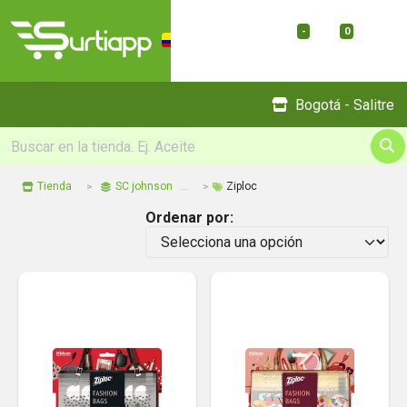
-
0
Menu
Bogotá - Salitre
Tienda
SC johnson
Ziploc
Ordenar por: