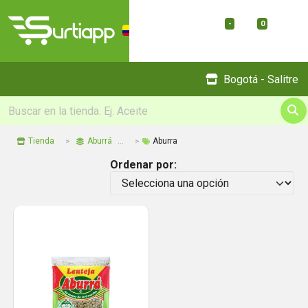
-
0
Menu
Bogotá - Salitre
Tienda
Aburrá
Aburra
Ordenar por: