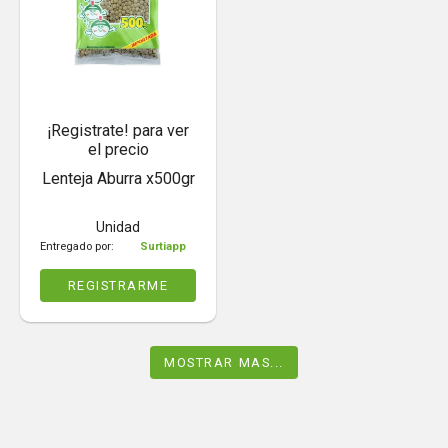
¡Registrate! para ver
el precio
Lenteja Aburra x500gr
Unidad
Entregado por:
Surtiapp
REGISTRARME
MOSTRAR MAS...