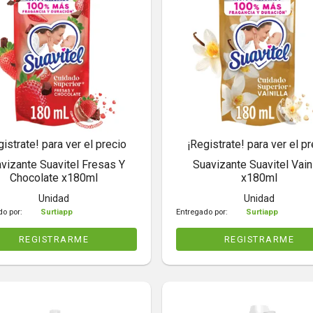
gistrate! para ver el precio
¡Registrate! para ver el pr
vizante Suavitel Fresas Y
Suavizante Suavitel Vaini
Chocolate x180ml
x180ml
Unidad
Unidad
do por:
Surtiapp
Entregado por:
Surtiapp
REGISTRARME
REGISTRARME