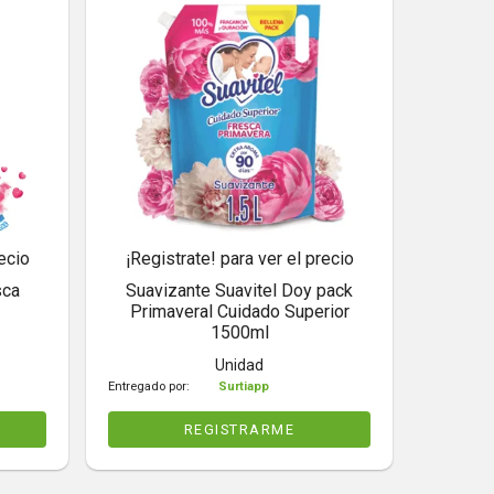
ecio
¡Registrate! para ver el precio
sca
Suavizante Suavitel Doy pack
Primaveral Cuidado Superior
1500ml
Unidad
Entregado por:
Surtiapp
REGISTRARME