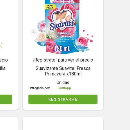
ecio
¡Registrate! para ver el precio
lla
Suavizante Suavitel Fresca
Primavera x180ml
Unidad
Entregado por:
Surtiapp
REGISTRARME