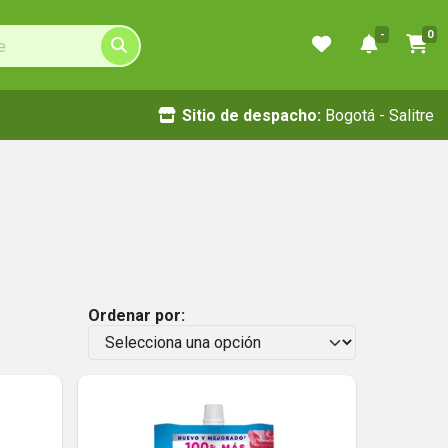
-
0
Sitio de despacho:
Bogotá - Salitre
Ordenar por: