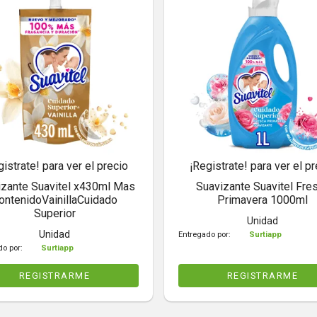
gistrate! para ver el precio
¡Registrate! para ver el pr
izante Suavitel x430ml Mas
Suavizante Suavitel Fre
ontenidoVainillaCuidado
Primavera 1000ml
Superior
Unidad
Unidad
Entregado por:
Surtiapp
do por:
Surtiapp
REGISTRARME
REGISTRARME