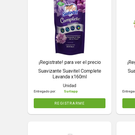
¡Registrate! para ver el precio
¡Re
Suavizante Suavitel Complete
Sua
Lavanda x160ml
Unidad
Entregado por:
Surtiapp
Entrega
REGISTRARME