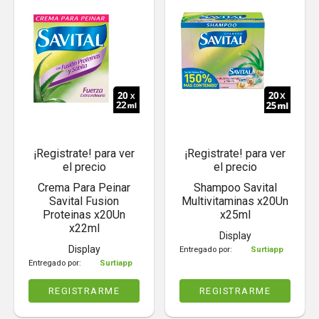
¡Registrate! para ver
¡Registrate! para ver
el precio
el precio
Crema Para Peinar
Shampoo Savital
Savital Fusion
Multivitaminas x20Un
Proteinas x20Un
x25ml
x22ml
Display
Display
Entregado por:
Surtiapp
Entregado por:
Surtiapp
REGISTRARME
REGISTRARME