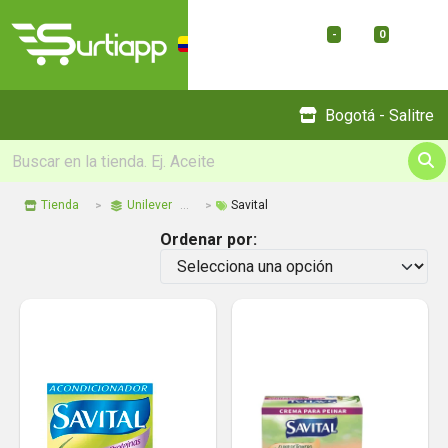
-
0
Menu
Bogotá - Salitre
Tienda
Unilever
Savital
Ordenar por: