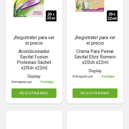
¡Registrate! para ver
¡Registrate! para ver
el precio
el precio
Acondicionador
Crema Para Peinar
Savital Fusion
Savital Elixir Romero
Proteinas Sachet
x20Un x22ml
x20Un x22ml
Display
Display
Entregado por:
Surtiapp
Entregado por:
Surtiapp
REGISTRARME
REGISTRARME