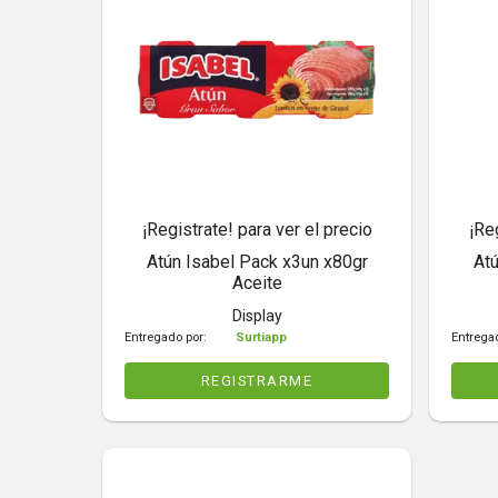
¡Registrate! para ver el precio
¡Re
Atún Isabel Pack x3un x80gr
Atú
Aceite
Display
Entregado por:
Surtiapp
Entrega
REGISTRARME