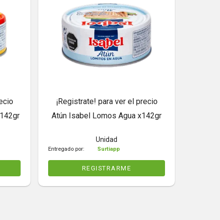
ecio
¡Registrate! para ver el precio
x142gr
Atún Isabel Lomos Agua x142gr
Unidad
Entregado por:
Surtiapp
REGISTRARME