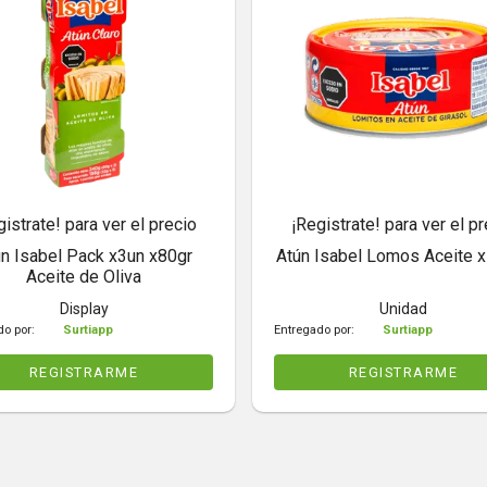
gistrate! para ver el precio
¡Registrate! para ver el pr
n Isabel Pack x3un x80gr
Atún Isabel Lomos Aceite 
Aceite de Oliva
Display
Unidad
do por:
Surtiapp
Entregado por:
Surtiapp
REGISTRARME
REGISTRARME