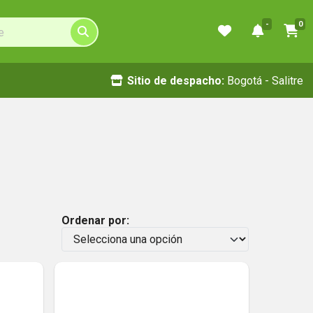
-
0
Sitio de despacho:
Bogotá - Salitre
Ordenar por: