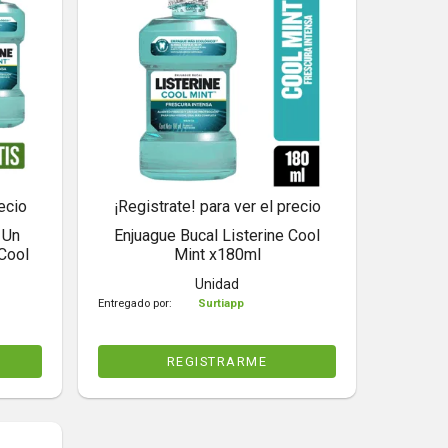
ecio
¡Registrate! para ver el precio
1Un
Enjuague Bucal Listerine Cool
 Cool
Mint x180ml
Unidad
Entregado por:
Surtiapp
REGISTRARME