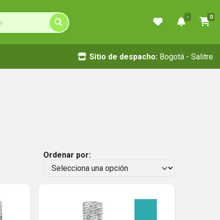
-
0
Sitio de despacho:
Bogotá - Salitre
Ordenar por: