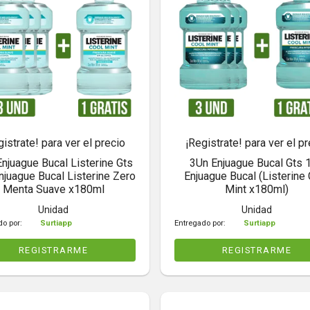
gistrate! para ver el precio
¡Registrate! para ver el pr
njuague Bucal Listerine Gts
3Un Enjuague Bucal Gts 
njuague Bucal Listerine Zero
Enjuague Bucal (Listerine
Menta Suave x180ml
Mint x180ml)
Unidad
Unidad
do por:
Surtiapp
Entregado por:
Surtiapp
REGISTRARME
REGISTRARME