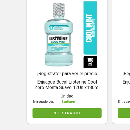
¡Registrate! para ver el precio
¡Re
Enjuague Bucal Listerine Cool
Enj
Zero Menta Suave 12Un x180ml
Unidad
Entregado por:
Surtiapp
Entrega
REGISTRARME