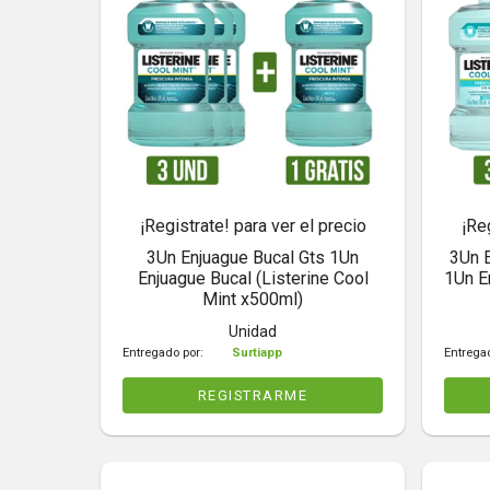
¡Registrate! para ver el precio
¡Re
3Un Enjuague Bucal Gts 1Un
3Un E
Enjuague Bucal (Listerine Cool
1Un E
Mint x500ml)
Unidad
Entregado por:
Surtiapp
Entrega
REGISTRARME