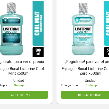
gistrate! para ver el precio
¡Registrate! para ver el pr
uague Bucal Listerine Cool
Enjuague Bucal Listerine Co
Mint x500ml
Zero x500ml
Unidad
Unidad
do por:
Surtiapp
Entregado por:
Surtiapp
REGISTRARME
REGISTRARME