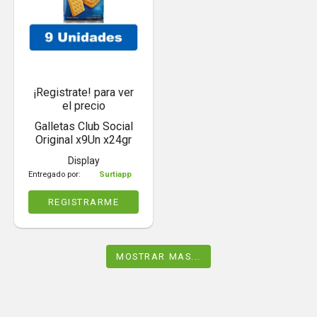
¡Registrate! para ver
el precio
Galletas Club Social
Original x9Un x24gr
Display
Entregado por:
Surtiapp
REGISTRARME
MOSTRAR MAS...