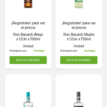
¡Registrate! para ver
¡Registrate! para ver
el precio
el precio
Ron Bacardi Añejo
Ron Bacardi Mojito
x12Un x700ml
x12Un x750ml
Unidad
Unidad
Entregado por:
Surtiapp
Entregado por:
Surtiapp
REGISTRARME
REGISTRARME