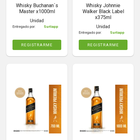
Whisky Buchanan´s
Whisky Johnnie
Master x1000ml
Walker Black Label
x375ml
Unidad
Unidad
Entregado por:
Surtiapp
Entregado por:
Surtiapp
REGISTRARME
REGISTRARME