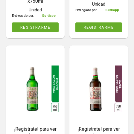
x750ml
Unidad
Unidad
Entregado por:
Surtiapp
Entregado por:
Surtiapp
REGISTRARME
REGISTRARME
¡Registrate! para ver
¡Registrate! para ver