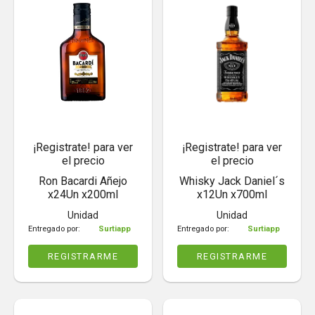
¡Registrate! para ver
¡Registrate! para ver
el precio
el precio
Ron Bacardi Añejo
Whisky Jack Daniel´s
x24Un x200ml
x12Un x700ml
Unidad
Unidad
Entregado por:
Surtiapp
Entregado por:
Surtiapp
REGISTRARME
REGISTRARME