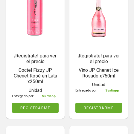
¡Registrate! para ver
¡Registrate! para ver
el precio
el precio
Coctel Fizzy JP
Vino JP Chenet Ice
Chenet Rosé en Lata
Rosado x750ml
x250ml
Unidad
Unidad
Entregado por:
Surtiapp
Entregado por:
Surtiapp
REGISTRARME
REGISTRARME