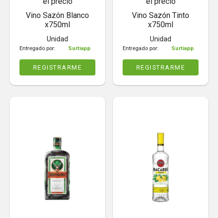
el precio
el precio
Vino Sazón Blanco
Vino Sazón Tinto
x750ml
x750ml
Unidad
Unidad
Entregado por:
Surtiapp
Entregado por:
Surtiapp
REGISTRARME
REGISTRARME