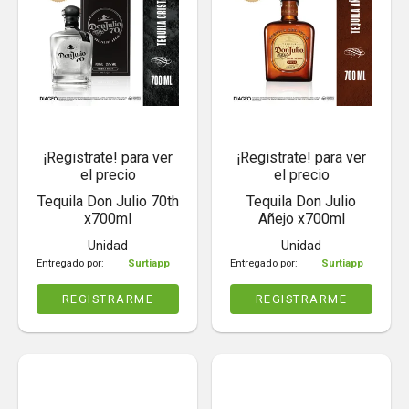
¡Registrate! para ver
¡Registrate! para ver
el precio
el precio
Tequila Don Julio 70th
Tequila Don Julio
x700ml
Añejo x700ml
Unidad
Unidad
Entregado por:
Surtiapp
Entregado por:
Surtiapp
REGISTRARME
REGISTRARME