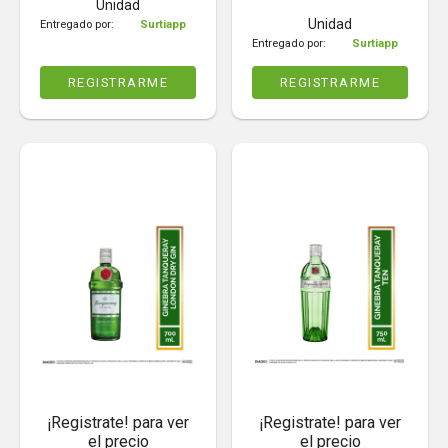
Unidad
Unidad
Entregado por:
Surtiapp
Entregado por:
Surtiapp
REGISTRARME
REGISTRARME
¡Registrate! para ver
¡Registrate! para ver
el precio
el precio