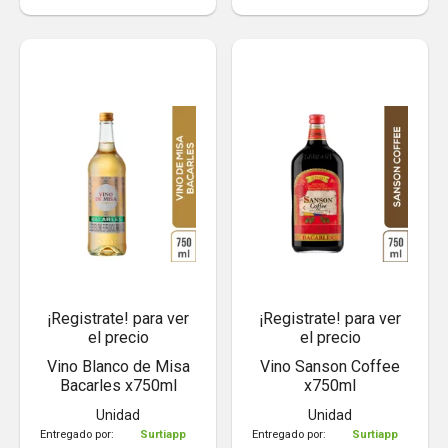
¡Registrate! para ver
¡Registrate! para ver
el precio
el precio
Vino Blanco de Misa
Vino Sanson Coffee
Bacarles x750ml
x750ml
Unidad
Unidad
Entregado por:
Surtiapp
Entregado por:
Surtiapp