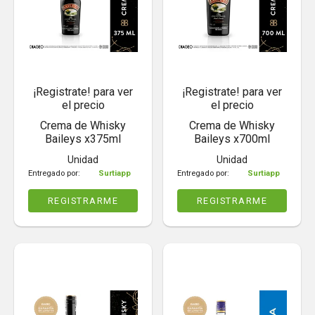
¡Registrate! para ver
¡Registrate! para ver
el precio
el precio
Crema de Whisky
Crema de Whisky
Baileys x375ml
Baileys x700ml
Unidad
Unidad
Entregado por:
Surtiapp
Entregado por:
Surtiapp
REGISTRARME
REGISTRARME