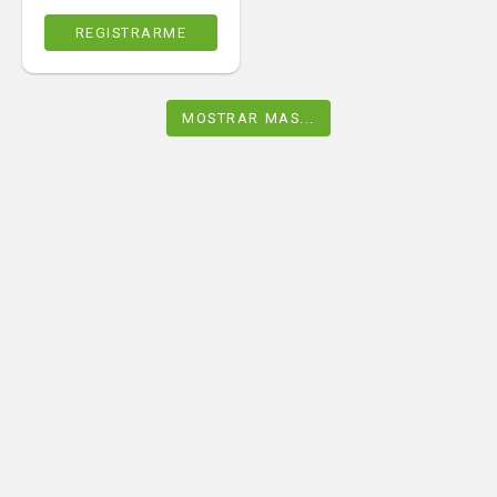
REGISTRARME
MOSTRAR MAS...