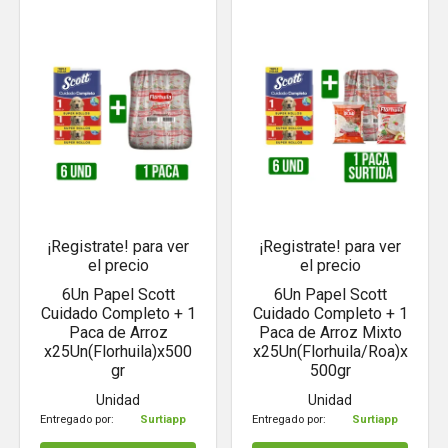
¡Registrate! para ver
¡Registrate! para ver
el precio
el precio
6Un Papel Scott
6Un Papel Scott
Cuidado Completo + 1
Cuidado Completo + 1
Paca de Arroz
Paca de Arroz Mixto
x25Un(Florhuila)x500
x25Un(Florhuila/Roa)x
gr
500gr
Unidad
Unidad
Entregado por:
Surtiapp
Entregado por:
Surtiapp