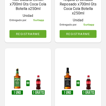
x700ml Gts Coca Cola
Reposado x700ml Gts
Botella x250ml
Coca Cola Botella
x250ml
Unidad
Unidad
Entregado por:
Surtiapp
Entregado por:
Surtiapp
REGISTRARME
REGISTRARME