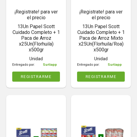
¡Registrate! para ver
¡Registrate! para ver
el precio
el precio
13Un Papel Scott
13Un Papel Scott
Cuidado Completo + 1
Cuidado Completo + 1
Paca de Arroz
Paca de Arroz Mixto
x25Un(Florhuila)
x25Un(Florhuila/Roa)
x500gr
x500gr
Unidad
Unidad
Entregado por:
Surtiapp
Entregado por:
Surtiapp
REGISTRARME
REGISTRARME