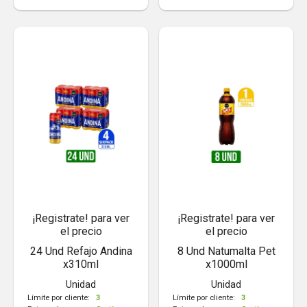
¡Registrate! para ver
¡Registrate! para ver
el precio
el precio
24 Und Refajo Andina
8 Und Natumalta Pet
x310ml
x1000ml
Unidad
Unidad
Límite por cliente:
3
Límite por cliente:
3