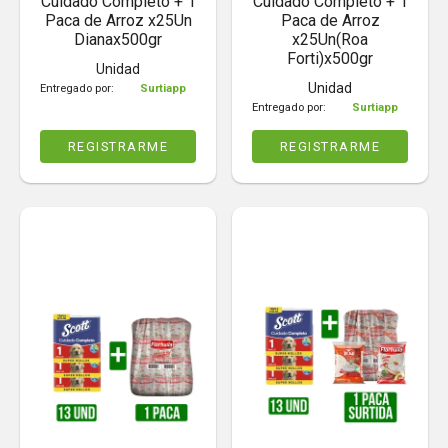
Cuidado Completo + 1
Cuidado Completo + 1
Paca de Arroz x25Un
Paca de Arroz
Dianax500gr
x25Un(Roa
Forti)x500gr
Unidad
Unidad
Entregado por:
Surtiapp
Entregado por:
Surtiapp
REGISTRARME
REGISTRARME