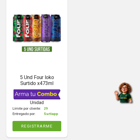
5 Und Four loko
Surtido x473ml
Unidad
Límite por cliente:
29
Entregado por:
Surtiapp
REGISTRARME