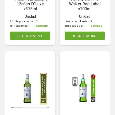
12años D´Luxe
Walker Red Label
x375ml
x700ml
Unidad
Unidad
Límite por cliente:
3
Límite por cliente:
3
Entregado por:
Surtiapp
Entregado por:
Surtiapp
REGISTRARME
REGISTRARME