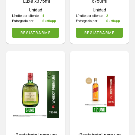
´Luxe x375ml
x750ml
Unidad
Unidad
Límite por cliente:
4
Límite por cliente:
2
Entregado por:
Surtiapp
Entregado por:
Surtiapp
REGISTRARME
REGISTRARME