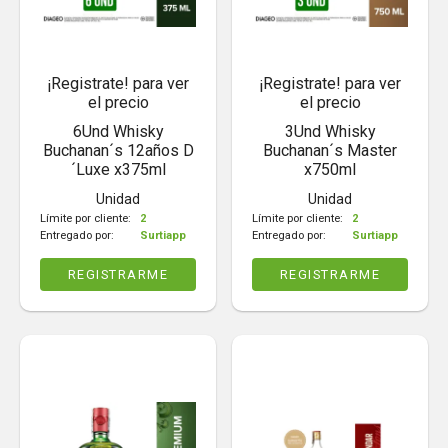
¡Registrate! para ver
¡Registrate! para ver
el precio
el precio
6Und Whisky
3Und Whisky
Buchanan´s 12años D
Buchanan´s Master
´Luxe x375ml
x750ml
Unidad
Unidad
Límite por cliente:
2
Límite por cliente:
2
Entregado por:
Surtiapp
Entregado por:
Surtiapp
REGISTRARME
REGISTRARME