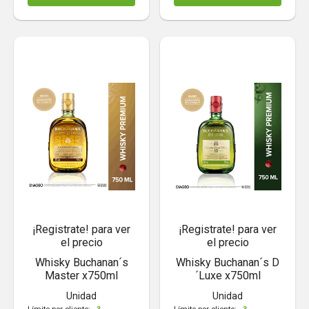
¡Registrate! para ver
¡Registrate! para ver
el precio
el precio
Whisky Buchanan´s
Whisky Buchanan´s D
Master x750ml
´Luxe x750ml
Unidad
Unidad