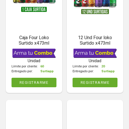
Caja Four Loko
12 Und Four loko
Surtido x473ml
Surtido x473ml
Unidad
Unidad
Límite por cliente:
60
Límite por cliente:
20
Entregado por:
Surtiapp
Entregado por:
Surtiapp
REGISTRARME
REGISTRARME