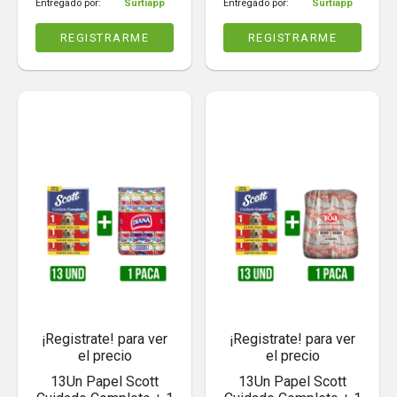
Entregado por:
Surtiapp
Entregado por:
Surtiapp
REGISTRARME
REGISTRARME
¡Registrate! para ver
¡Registrate! para ver
el precio
el precio
13Un Papel Scott
13Un Papel Scott