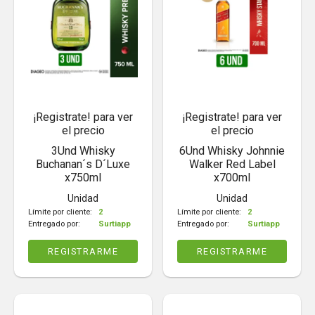
¡Registrate! para ver
¡Registrate! para ver
el precio
el precio
3Und Whisky
6Und Whisky Johnnie
Buchanan´s D´Luxe
Walker Red Label
x750ml
x700ml
Unidad
Unidad
Límite por cliente:
2
Límite por cliente:
2
Entregado por:
Surtiapp
Entregado por:
Surtiapp
REGISTRARME
REGISTRARME