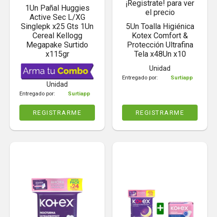
¡Registrate! para ver
1Un Pañal Huggies
el precio
Active Sec L/XG
Singlepk x25 Gts 1Un
5Un Toalla Higiénica
Cereal Kellogg
Kotex Comfort &
Megapake Surtido
Protección Ultrafina
x115gr
Tela x48Un x10
Unidad
Entregado por:
Surtiapp
Unidad
Entregado por:
Surtiapp
REGISTRARME
REGISTRARME