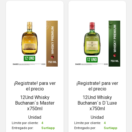
¡Registrate! para ver
¡Registrate! para ver
el precio
el precio
12Und Whisky
12Und Whisky
Buchanan´s Master
Buchanan´s D´Luxe
x750ml
x750ml
Unidad
Unidad
Límite por cliente:
4
Límite por cliente:
4
Entregado por:
Surtiapp
Entregado por:
Surtiapp