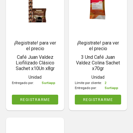
¡Registrate! para ver
¡Registrate! para ver
el precio
el precio
Café Juan Valdez
3 Und Café Juan
Liofilizado Clásico
Valdez Colina Sachet
Sachet x10Un x8gr
x70gr
Unidad
Unidad
Entregado por:
Surtiapp
Límite por cliente:
2
Entregado por:
Surtiapp
REGISTRARME
REGISTRARME