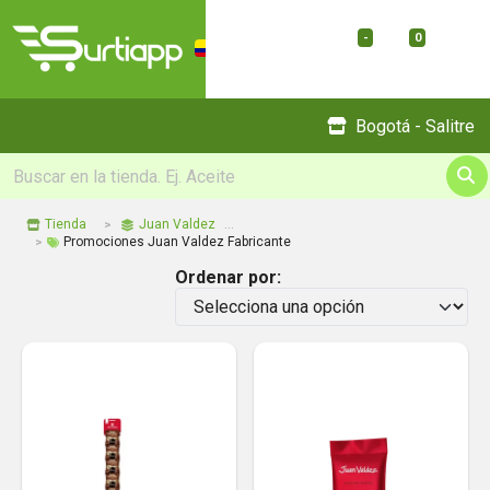
-
0
Menu
Bogotá - Salitre
Tienda
Juan Valdez
Promociones Juan Valdez Fabricante
Ordenar por: