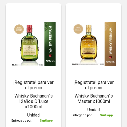
¡Registrate! para ver
¡Registrate! para ver
el precio
el precio
Whisky Buchanan´s
Whisky Buchanan´s
12años D´Luxe
Master x1000ml
x1000ml
Unidad
Unidad
Entregado por:
Surtiapp
Entregado por:
Surtiapp