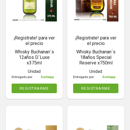
¡Registrate! para ver
¡Registrate! para ver
el precio
el precio
Whisky Buchanan´s
Whisky Buchanan´s
12años D´Luxe
18años Special
x375ml
Reserve x750ml
Unidad
Unidad
Entregado por:
Surtiapp
Entregado por:
Surtiapp
REGISTRARME
REGISTRARME