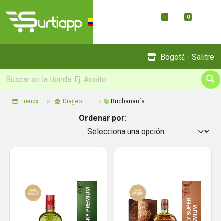
-
0
Menu
Bogotá - Salitre
Tienda
Diageo
Buchanan´s
Ordenar por: