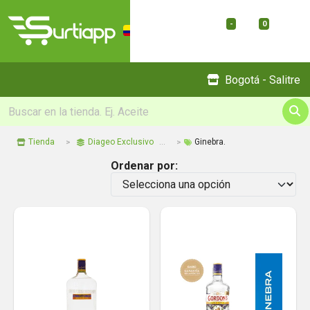
-
0
Menu
Bogotá - Salitre
Tienda
Diageo Exclusivo
Ginebra.
Ordenar por: