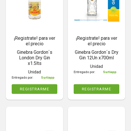
¡Registrate! para ver
¡Registrate! para ver
el precio
el precio
Ginebra Gordon´s
Ginebra Gordon´s Dry
London Dry Gin
Gin 12Un x700ml
x1.5lts
Unidad
Unidad
Entregado por:
Surtiapp
Entregado por:
Surtiapp
REGISTRARME
REGISTRARME