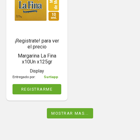
¡Registrate! para ver
el precio
Margarina La Fina
x10Un x125gr
Display
Entregado por:
Surtiapp
REGISTRARME
MOSTRAR MAS...