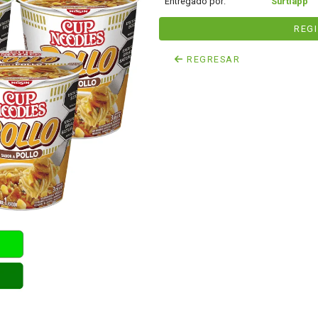
Entregado por:
Surtiapp
REG
REGRESAR