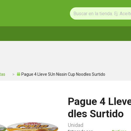
tas
Pague 4 Lleve 5Un Nissin Cup Noodles Surtido
Pague 4 Llev
dles Surtido
Unidad