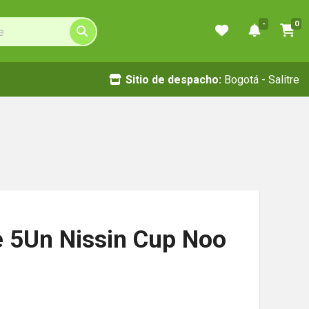
-
0
Sitio de despacho:
Bogotá - Salitre
e 5Un Nissin Cup Noo