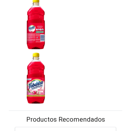
Productos Recomendados