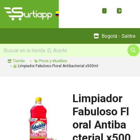
-
0
Menu
Bogotá - Salitre
Tienda
Pisos y Muebles
Limpiador Fabuloso Floral Antibacterial x500ml
Limpiador
Fabuloso Fl
oral Antiba
cterial x500