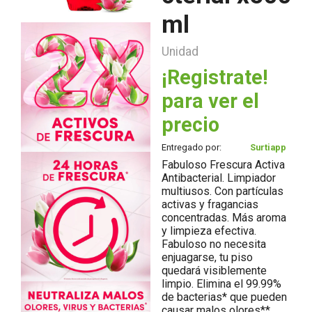
ml
Unidad
¡Registrate!
para ver el
precio
Entregado por:
Surtiapp
Fabuloso Frescura Activa
Antibacterial. Limpiador
multiusos. Con partículas
activas y fragancias
concentradas. Más aroma
y limpieza efectiva.
Fabuloso no necesita
enjuagarse, tu piso
quedará visiblemente
limpio. Elimina el 99.99%
de bacterias* que pueden
causar malos olores**