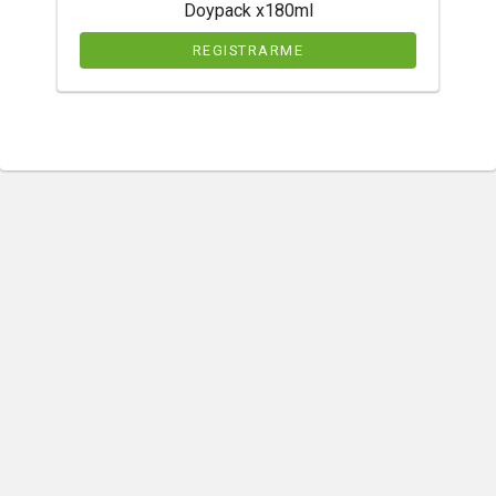
Doypack x180ml
REGISTRARME