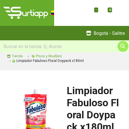
-
0
Menu
Bogotá - Salitre
Tienda
Pisos y Muebles
Limpiador Fabuloso Floral Doypack x180ml
Limpiador
Fabuloso Fl
oral Doypa
ck x180ml