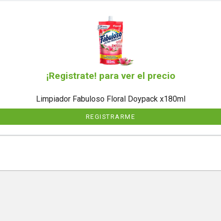
¡Registrate! para ver el precio
Limpiador Fabuloso Floral Doypack x180ml
REGISTRARME