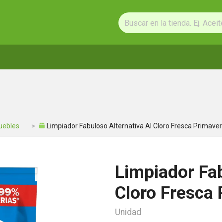
uebles
Limpiador Fabuloso Alternativa Al Cloro Fresca Primave
Limpiador Fab
Cloro Fresca
Unidad