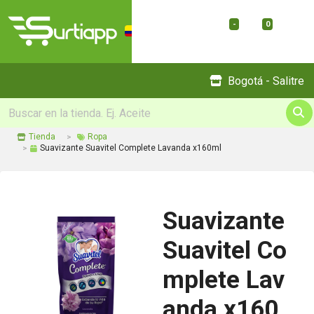
-
0
Menu
Bogotá - Salitre
Tienda
Ropa
Suavizante Suavitel Complete Lavanda x160ml
Suavizante
Suavitel Co
mplete Lav
anda x160