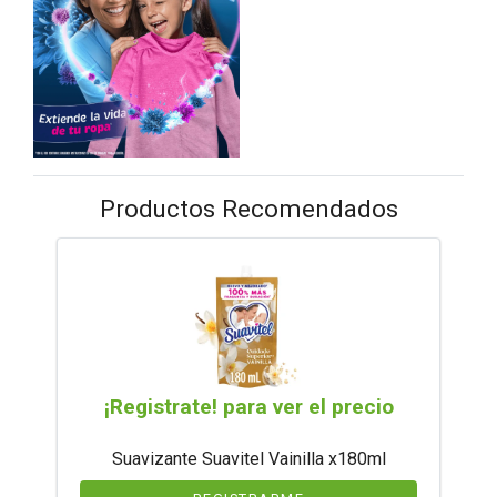
Productos Recomendados
¡Registrate! para ver el precio
Suavizante Suavitel Vainilla x180ml