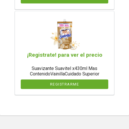
¡Registrate! para ver el precio
Suavizante Suavitel x430ml Mas
ContenidoVainillaCuidado Superior
REGISTRARME