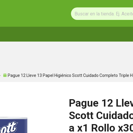
Pague 12 Lleve 13 Papel Higiénico Scott Cuidado Completo Triple H
Pague 12 Llev
Scott Cuidado
a x1 Rollo x