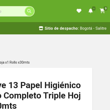
-
0
Sitio de despacho:
Bogotá - Salitre
oja x1 Rollo x30mts
e 13 Papel Higiénico
 Completo Triple Hoj
30mts