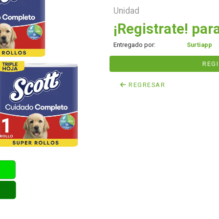
Unidad
¡Registrate! para
Entregado por:
Surtiapp
REG
REGRESAR