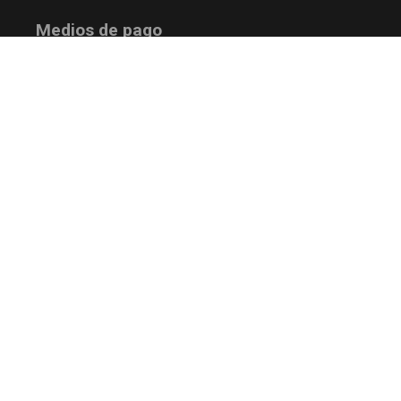
Medios de pago