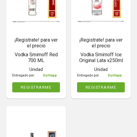
¡Registrate! para ver
¡Registrate! para ver
el precio
el precio
Vodka Smirnoff Red
Vodka Smirnoff Ice
700 ML
Original Lata x250ml
Unidad
Unidad
Entregado por:
Surtiapp
Entregado por:
Surtiapp
REGISTRARME
REGISTRARME