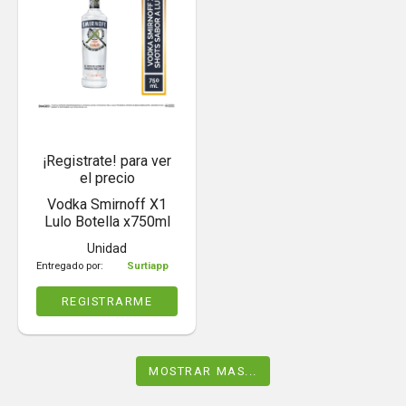
¡Registrate! para ver
el precio
Vodka Smirnoff X1
Lulo Botella x750ml
Unidad
Entregado por:
Surtiapp
REGISTRARME
MOSTRAR MAS...