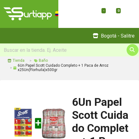
-
0
Menu
Bogotá - Salitre
Tienda
Baño
6Un Papel Scott Cuidado Completo + 1 Paca de Arroz
x25Un(Florhuila)x500gr
6Un Papel
Scott Cuida
do Complet