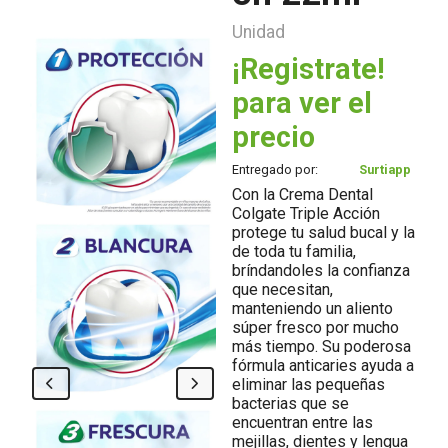
Unidad
¡Registrate!
para ver el
precio
Entregado por:
Surtiapp
Con la Crema Dental
Colgate Triple Acción
protege tu salud bucal y la
de toda tu familia,
bríndandoles la confianza
que necesitan,
manteniendo un aliento
súper fresco por mucho
más tiempo. Su poderosa
fórmula anticaries ayuda a
eliminar las pequeñas
bacterias que se
encuentran entre las
mejillas, dientes y lengua