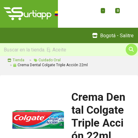
-
0
Menu
Bogotá - Salitre
Tienda
Cuidado Oral
Crema Dental Colgate Triple Acción 22ml
Crema Den
tal Colgate
Triple Acci
ón 22ml