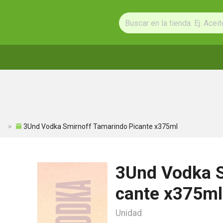
3Und Vodka Smirnoff Tamarindo Picante x375ml
3Und Vodka S
cante x375ml
Unidad