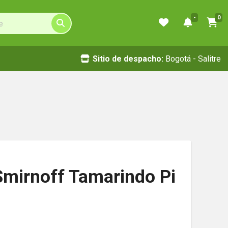
-
0
Sitio de despacho:
Bogotá - Salitre
mirnoff Tamarindo Pi