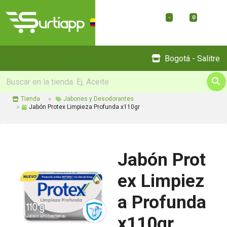
-
0
Menu
Bogotá - Salitre
Tienda
Jabones y Desodorantes
Jabón Protex Limpieza Profunda x110gr
Jabón Prot
ex Limpiez
a Profunda
x110gr