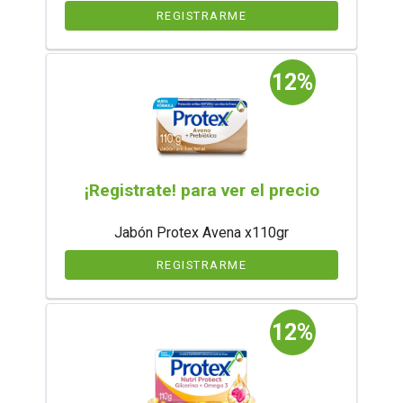
REGISTRARME
12%
¡Registrate! para ver el precio
Jabón Protex Avena x110gr
REGISTRARME
12%