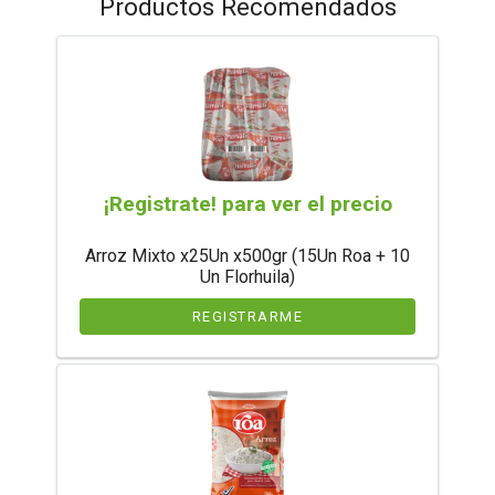
Productos Recomendados
¡Registrate! para ver el precio
Arroz Mixto x25Un x500gr (15Un Roa + 10
Un Florhuila)
REGISTRARME