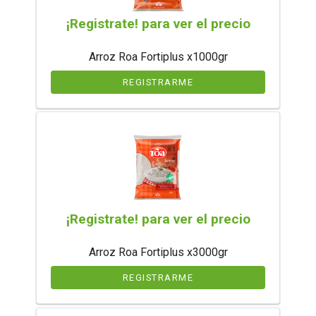
¡Registrate! para ver el precio
Arroz Roa Fortiplus x1000gr
REGISTRARME
¡Registrate! para ver el precio
Arroz Roa Fortiplus x3000gr
REGISTRARME