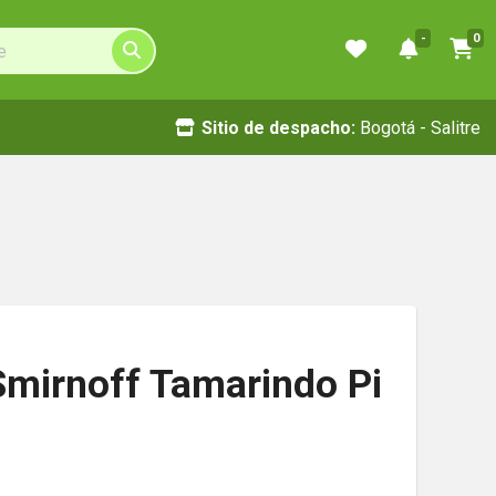
-
0
Sitio de despacho:
Bogotá - Salitre
mirnoff Tamarindo Pi