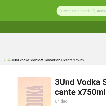
3Und Vodka Smirnoff Tamarindo Picante x750ml
3Und Vodka S
cante x750ml
Unidad