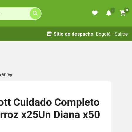
-
0
Sitio de despacho:
Bogotá - Salitre
 x500gr
ott Cuidado Completo
Arroz x25Un Diana x50