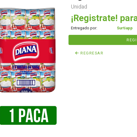
Unidad
¡Registrate! para
Entregado por:
Surtiapp
REG
REGRESAR