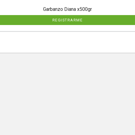
Garbanzo Diana x500gr
REGISTRARME