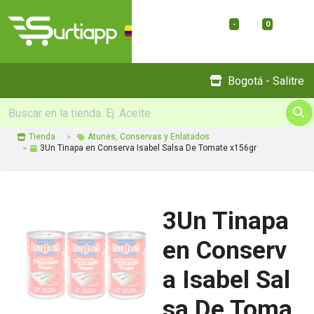
-
0
Menu
Bogotá - Salitre
Tienda
Atunes, Conservas y Enlatados
3Un Tinapa en Conserva Isabel Salsa De Tomate x156gr
3Un Tinapa
en Conserv
a Isabel Sal
sa De Toma